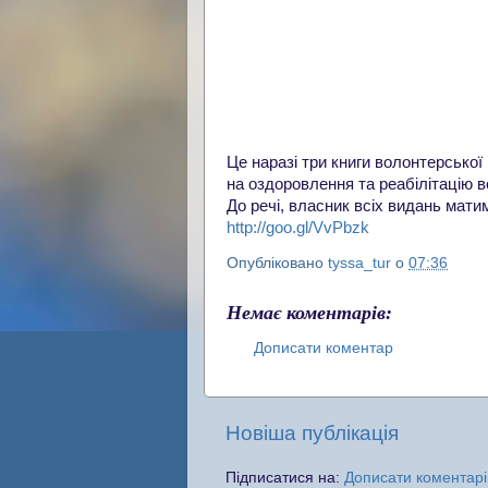
Це наразі три книги волонтерськ
на оздоровлення та реабілітацію в
До речі, власник всіх видань мати
http://goo.gl/VvPbzk
Опубліковано
tyssa_tur
о
07:36
Немає коментарів:
Дописати коментар
Новіша публікація
Підписатися на:
Дописати коментарі