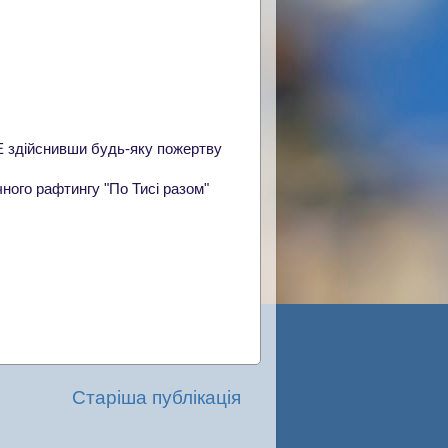
Е здійснивши будь-яку пожертву
ного рафтингу "По Тисі разом"
Старіша публікація