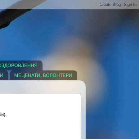
 ОЗДОРОВЛЕННЯ
РИ
МЕЦЕНАТИ, ВОЛОНТЕРИ
и).