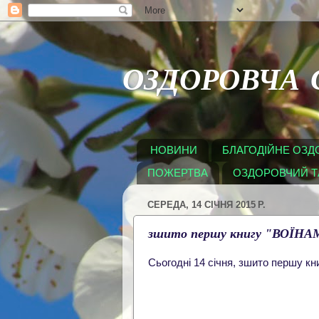
ОЗДОРОВЧА 
НОВИНИ
БЛАГОДІЙНЕ ОЗ
ПОЖЕРТВА
ОЗДОРОВЧИЙ ТА
СЕРЕДА, 14 СІЧНЯ 2015 Р.
зшито першу книгу "ВОЇНА
Сьогодні 14 січня, зшито першу кни