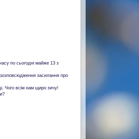
часу по сьогодні майже 13 з
о розповсюдження засилання про
. Чого всім нам щиро зичу!
ри?