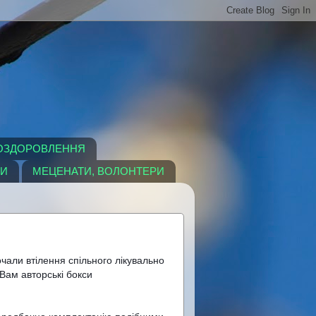
 ОЗДОРОВЛЕННЯ
РИ
МЕЦЕНАТИ, ВОЛОНТЕРИ
чали втілення спільного лікувально 
Вам авторські бокси 