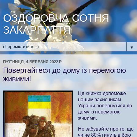
ОЗДОРОВЧА СОТНЯ
ЗАКАРПАТТЯ
▼
ПʼЯТНИЦЯ, 4 БЕРЕЗНЯ 2022 Р.
Повертайтеся до дому із перемогою
живими!
Ця книжка допоможе
нашим захисникам
України повернутися до
дому із перемогою
живими.
Не забувайте про те, що
чи не 80% гинуть в бою