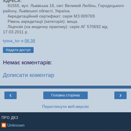
АДРЕСА:
81555, вул. Львівська 16, смт. Великий Любінь, Городоцького
району, Львівської області, Україна.
Акредитаційний сертифікат: серія МЗ 009769.
Рівень акредитації (категорія): вища.
Ліцензія (на медичну практику): серія АГ 570692 від
17.03.2011 р.
tyssa_tur
о
06:38
Надати доступ
Немає коментарів:
Дописати коментар
‹
›
Головна сторінка
Переглянути веб-версію
ПРО ДКЗ
Unknown