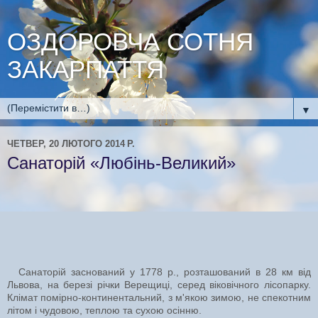
ОЗДОРОВЧА СОТНЯ
ЗАКАРПАТТЯ
▼
ЧЕТВЕР, 20 ЛЮТОГО 2014 Р.
Санаторій «Любінь-Великий»
Санаторій заснований у 1778 р., розташований в 28 км від
Львова, на березі річки Верещиці, серед віковічного лісопарку.
Клімат помірно-континентальний, з м'якою зимою, не спекотним
літом і чудовою, теплою та сухою осінню.