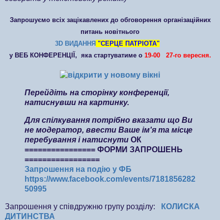
Запрошуємо всіх зацікавлених до обговорення організаційних
питань новітнього
3D ВИДАННЯ
"СЕРЦЕ ПАТРІОТА"
у ВЕБ КОНФЕРЕНЦІЇ, яка стартуватиме о
19-00 27-го вересня.
Перейдіть на сторінку конференції,
натиснувши на картинку.
Для спілкування потрібно вказати що Ви
не модератор, ввести Ваше ім'я та місце
перебування і натиснути
ОК
================ ФОРМИ ЗАПРОШЕНЬ
=================
Запрошення на подію у ФБ
https://www.facebook.com/events/7181856282
50995
Запрошення у співдружню групу розділу:
КОЛИСКА
ДИТИНСТВА