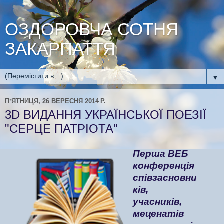
ОЗДОРОВЧА СОТНЯ
ЗАКАРПАТТЯ
▼
ПʼЯТНИЦЯ, 26 ВЕРЕСНЯ 2014 Р.
3D ВИДАННЯ УКРАЇНСЬКОЇ ПОЕЗІЇ
"СЕРЦЕ ПАТРІОТА"
Перша ВЕБ
конференція
співзасновни
ків,
учасників,
меценатів